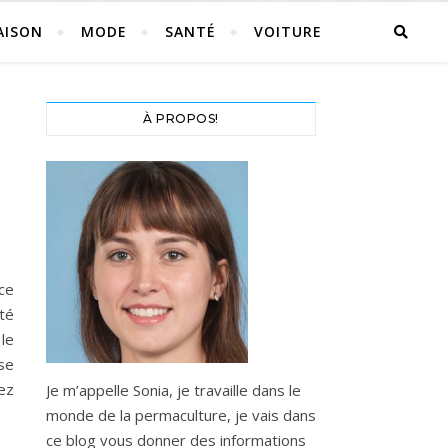
AISON
MODE
SANTÉ
VOITURE
À PROPOS!
 ce
té
 le
se
ez
Je m’appelle Sonia, je travaille dans le
monde de la permaculture, je vais dans
ce blog vous donner des informations