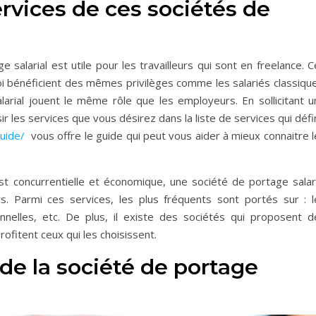
ervices de ces sociétés de
salarial est utile pour les travailleurs qui sont en freelance. 
oi bénéficient des mêmes privilèges comme les salariés classique
alarial jouent le même rôle que les employeurs. En sollicitant u
r les services que vous désirez dans la liste de services qui défi
guide/
vous offre le guide qui peut vous aider à mieux connaitre 
est concurrentielle et économique, une société de portage salari
urs. Parmi ces services, les plus fréquents sont portés sur : l
onnelles, etc. De plus, il existe des sociétés qui proposent d
rofitent ceux qui les choisissent.
 de la société de portage