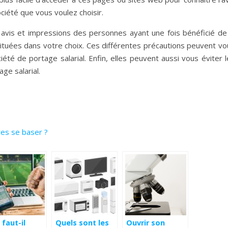
ociété que vous voulez choisir.
les avis et impressions des personnes ayant une fois bénéficié de
ituées dans votre choix. Ces différentes précautions peuvent vo
été de portage salarial. Enfin, elles peuvent aussi vous éviter 
ge salarial.
res se baser ?
faut-il
Quels sont les
Ouvrir son