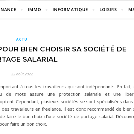
INANCE
IMMO
INFORMATIQUE
LOISIRS
M
ACTU
OUR BIEN CHOISIR SA SOCIÉTÉ DE
TAGE SALARIAL
22 août 2022
mportant à tous les travailleurs qui sont indépendants. En fait,
eu de mots assure une protection salariale et une liber
doptent. Cependant, plusieurs sociétés se sont spécialisées dans
e des travailleurs en freelance. Il est donc recommandé de bien 
de faire le bon choix d’une société de portage salarial. Découvr
 pour faire un bon choix.