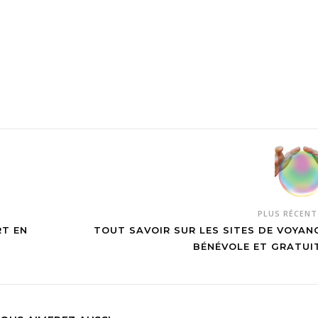
ger vos
lecture pour
Nantes et en
tres de luxe
une immersion
Aveyron
totale
PLUS RÉCEN
RT EN
TOUT SAVOIR SUR LES SITES DE VOYAN
BÉNÉVOLE ET GRATUI