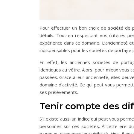
Pour effectuer un bon choix de société de 
détails. Tout en respectant vos critères pe
expérience dans ce domaine. L’ancienneté et 
indispensables pour les sociétés de portage po
En effet, les anciennes sociétés de porta
identiques au vôtre. Alors, pour mieux vous co
passées. Grâce à leur ancienneté, elles peuve
domaine d’activité. Ce qui peut vous permett
ses prélèvements.
Tenir compte des diff
S’il existe aussi un indice qui peut vous perme
personnes sur ces sociétés. À cette ère d
pages ou sites pour leur visibilité. Ainsi, il e