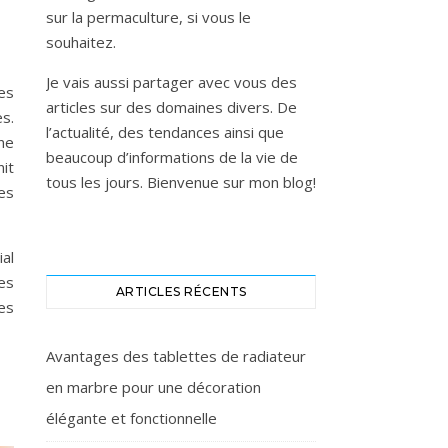
sur la permaculture, si vous le
souhaitez.
Je vais aussi partager avec vous des
Ces
articles sur des domaines divers. De
s.
l’actualité, des tendances ainsi que
ne
beaucoup d’informations de la vie de
nit
tous les jours. Bienvenue sur mon blog!
les
al
es
ARTICLES RÉCENTS
es
Avantages des tablettes de radiateur
en marbre pour une décoration
élégante et fonctionnelle