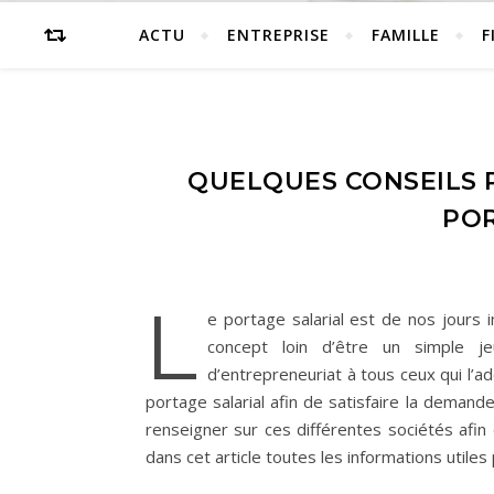
ACTU
ENTREPRISE
FAMILLE
F
QUELQUES CONSEILS P
POR
L
e portage salarial est de nos jours i
concept loin d’être un simple j
d’entrepreneuriat à tous ceux qui l’a
portage salarial afin de satisfaire la demand
renseigner sur ces différentes sociétés afin 
dans cet article toutes les informations utiles