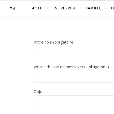
ACTU
ENTREPRISE
FAMILLE
F
Votre nom (obligatoire)
Votre adresse de messagerie (obligatoire)
Objet