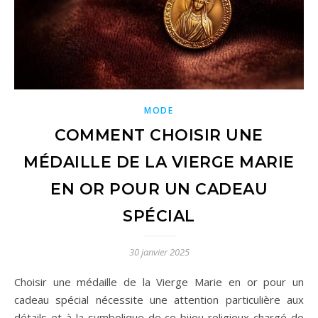
MODE
COMMENT CHOISIR UNE
MÉDAILLE DE LA VIERGE MARIE
EN OR POUR UN CADEAU
SPÉCIAL
30 janvier 2025
Choisir une médaille de la Vierge Marie en or pour un
cadeau spécial nécessite une attention particulière aux
détails et à la symbolique de ce bijou religieux chargé de